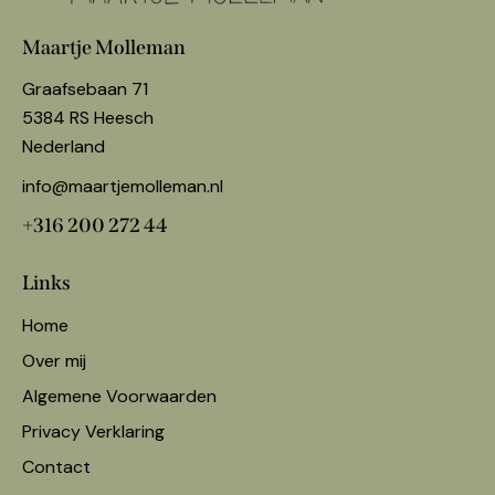
Maartje Molleman
Graafsebaan 71
5384 RS Heesch
Nederland
info@maartjemolleman.nl
+316 200 272 44
Links
Home
Over mij
Algemene Voorwaarden
Privacy Verklaring
Contact