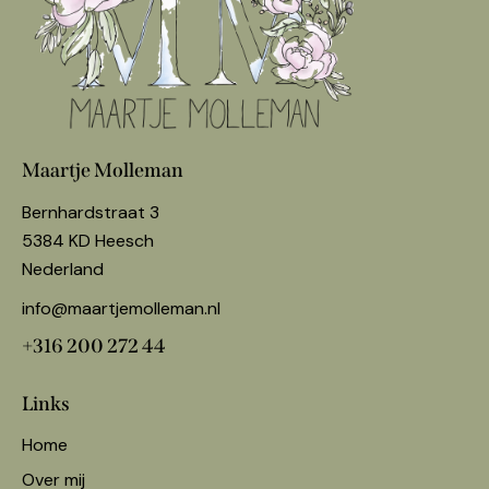
Maartje Molleman
Bernhardstraat 3
5384 KD Heesch
Nederland
info@maartjemolleman.nl
+316 200 272 44
Links
Home
Over mij