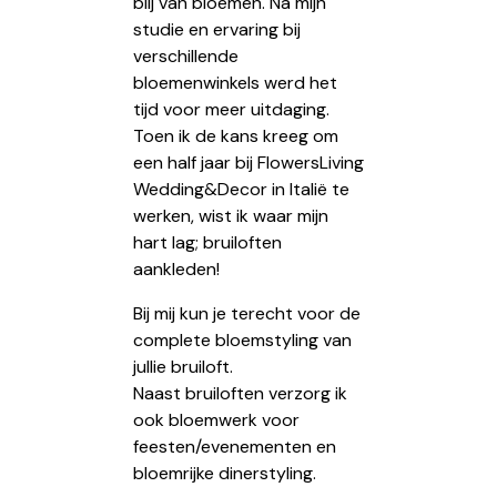
blij van bloemen. Na mijn
studie en ervaring bij
verschillende
bloemenwinkels werd het
tijd voor meer uitdaging.
Toen ik de kans kreeg om
een half jaar bij FlowersLiving
Wedding&Decor in Italië te
werken, wist ik waar mijn
hart lag; bruiloften
aankleden!
Bij mij kun je terecht voor de
complete bloemstyling van
jullie bruiloft.
Naast bruiloften verzorg ik
ook bloemwerk voor
feesten/evenementen en
bloemrijke dinerstyling.