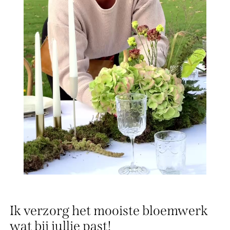
Ik verzorg het mooiste bloemwerk
wat bij jullie past!