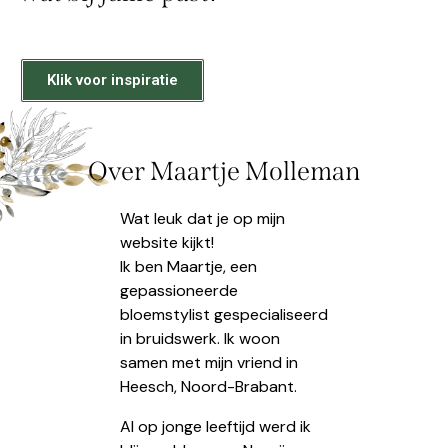
Klik voor inspiratie
Over Maartje Molleman
Wat leuk dat je op mijn
website kijkt!
Ik ben Maartje, een
gepassioneerde
bloemstylist gespecialiseerd
in bruidswerk. Ik woon
samen met mijn vriend in
Heesch, Noord-Brabant.
Al op jonge leeftijd werd ik