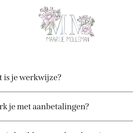
 is je werkwijze?
k je met aanbetalingen?