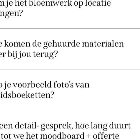
 je het bloemwerk op locatie
engen?
 komen de gehuurde materialen
r bij jou terug?
 je voorbeeld foto’s van
idsboeketten?
een detail- gesprek, hoe lang duurt
 tot we het moodboard + offerte