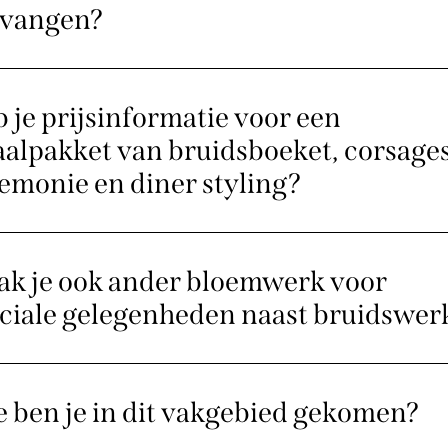
tvangen?
 je prijsinformatie voor een
aalpakket van bruidsboeket, corsages
emonie en diner styling?
k je ook ander bloemwerk voor
ciale gelegenheden naast bruidswer
 ben je in dit vakgebied gekomen?