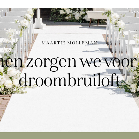
MAARTJE MOLLEMAN
en zorgen we voor
droombruiloft