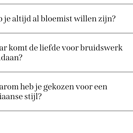
 je altijd al bloemist willen zijn?
r komt de liefde voor bruidswerk
ndaan?
rom heb je gekozen voor een
iaanse stijl?