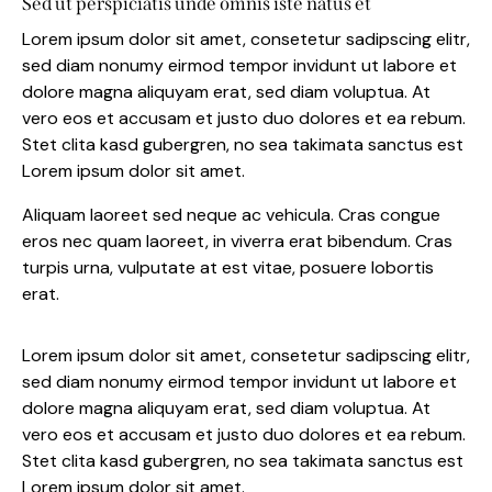
Sed ut perspiciatis unde omnis iste natus et
Lorem ipsum dolor sit amet, consetetur sadipscing elitr,
sed diam nonumy eirmod tempor invidunt ut labore et
dolore magna aliquyam erat, sed diam voluptua. At
vero eos et accusam et justo duo dolores et ea rebum.
Stet clita kasd gubergren, no sea takimata sanctus est
Lorem ipsum dolor sit amet.
Aliquam laoreet sed neque ac vehicula. Cras congue
eros nec quam laoreet, in viverra erat bibendum. Cras
turpis urna, vulputate at est vitae, posuere lobortis
erat.
Lorem ipsum dolor sit amet, consetetur sadipscing elitr,
sed diam nonumy eirmod tempor invidunt ut labore et
dolore magna aliquyam erat, sed diam voluptua. At
vero eos et accusam et justo duo dolores et ea rebum.
Stet clita kasd gubergren, no sea takimata sanctus est
Lorem ipsum dolor sit amet.