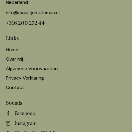
Nederland
info@maartjemolleman.nl
+316 200 272 44
Links
Home
Over mij
Algemene Voorwaarden
Privacy Verklaring
Contact
Socials
Facebook
Instagram