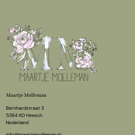
Maartje Molleman
Bernhardstraat 3
5384 KD Heesch
Nederland
info@maartjemolleman.nl